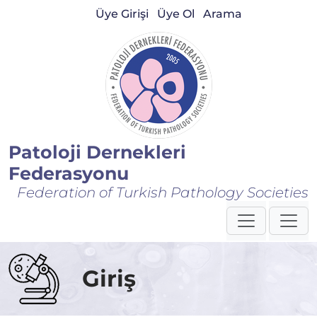
Üye Girişi
Üye Ol
Arama
Patoloji Dernekleri
Federasyonu
Federation of Turkish Pathology Societies
Giriş