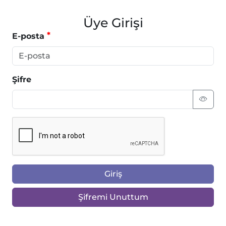
Üye Girişi
E-posta
Şifre
Giriş
Şifremi Unuttum