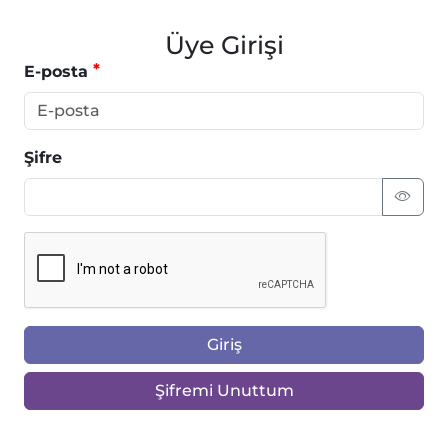
Üye Girişi
E-posta
Şifre
Giriş
Şifremi Unuttum