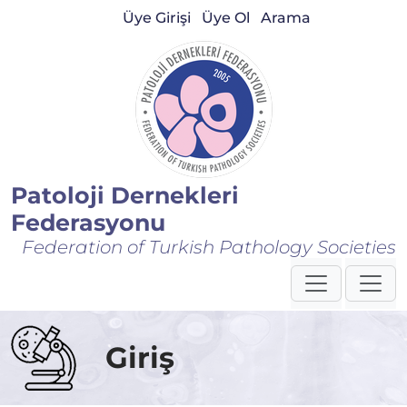
Üye Girişi
Üye Ol
Arama
Patoloji Dernekleri
Federasyonu
Federation of Turkish Pathology Societies
Giriş