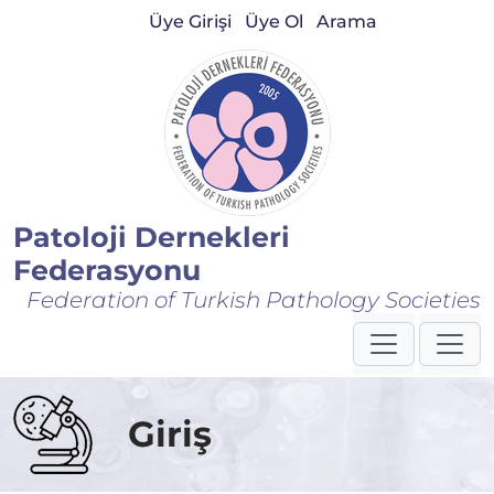
Üye Girişi
Üye Ol
Arama
Patoloji Dernekleri
Federasyonu
Federation of Turkish Pathology Societies
Giriş