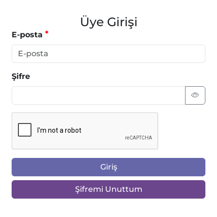
Üye Girişi
E-posta
Şifre
Giriş
Şifremi Unuttum