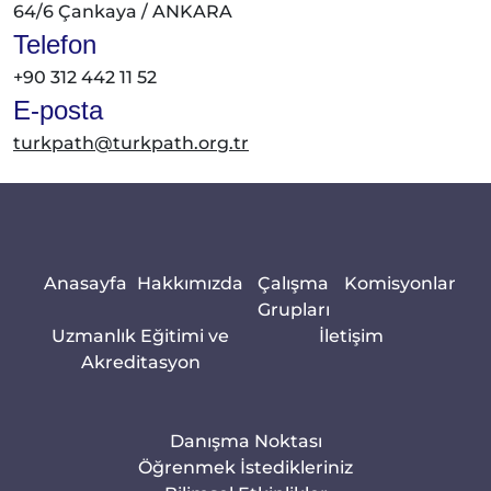
64/6 Çankaya / ANKARA
Telefon
+90 312 442 11 52
E-posta
turkpath@turkpath.org.tr
Anasayfa
Hakkımızda
Çalışma
Komisyonlar
Grupları
Uzmanlık Eğitimi ve
İletişim
Akreditasyon
Danışma Noktası
Öğrenmek İstedikleriniz