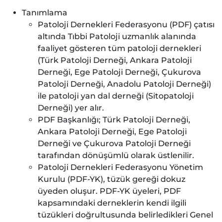
Tanımlama
Patoloji Dernekleri Federasyonu (PDF) çatısı
altında Tıbbi Patoloji uzmanlık alanında
faaliyet gösteren tüm patoloji dernekleri
(Türk Patoloji Derneği, Ankara Patoloji
Derneği, Ege Patoloji Derneği, Çukurova
Patoloji Derneği, Anadolu Patoloji Derneği)
ile patoloji yan dal derneği (Sitopatoloji
Derneği) yer alır.
PDF Başkanlığı; Türk Patoloji Derneği,
Ankara Patoloji Derneği, Ege Patoloji
Derneği ve Çukurova Patoloji Derneği
tarafından dönüşümlü olarak üstlenilir.
Patoloji Dernekleri Federasyonu Yönetim
Kurulu (PDF-YK), tüzük gereği dokuz
üyeden oluşur. PDF-YK üyeleri, PDF
kapsamındaki derneklerin kendi ilgili
tüzükleri doğrultusunda belirledikleri Genel