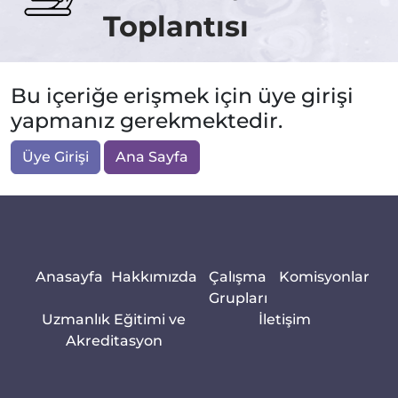
Toplantısı
Bu içeriğe erişmek için üye girişi
yapmanız gerekmektedir.
Üye Girişi
Ana Sayfa
Anasayfa
Hakkımızda
Çalışma
Komisyonlar
Grupları
Uzmanlık Eğitimi ve
İletişim
Akreditasyon