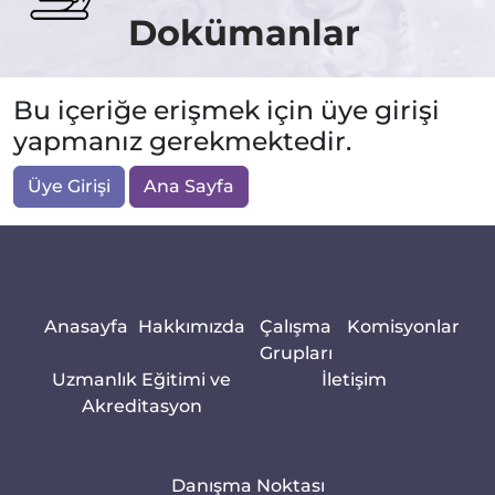
Dokümanlar
Bu içeriğe erişmek için üye girişi
yapmanız gerekmektedir.
Üye Girişi
Ana Sayfa
Anasayfa
Hakkımızda
Çalışma
Komisyonlar
Grupları
Uzmanlık Eğitimi ve
İletişim
Akreditasyon
Danışma Noktası