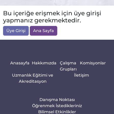
Bu içeriğe erişmek için üye girişi
yapmanız gerekmektedir.
Üye Girişi
Ana Sayfa
Anasayfa
Hakkımızda
Çalışma
Komisyonlar
Grupları
Uzmanlık Eğitimi ve
İletişim
Akreditasyon
Danışma Noktası
Öğrenmek İstedikleriniz
Bilimsel Etkinlikler