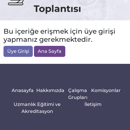
Toplantısı
Bu içeriğe erişmek için üye girişi
yapmanız gerekmektedir.
Üye Girişi
Ana Sayfa
Anasayfa
Hakkımızda
Çalışma
Komisyonlar
Grupları
Uzmanlık Eğitimi ve
İletişim
Akreditasyon