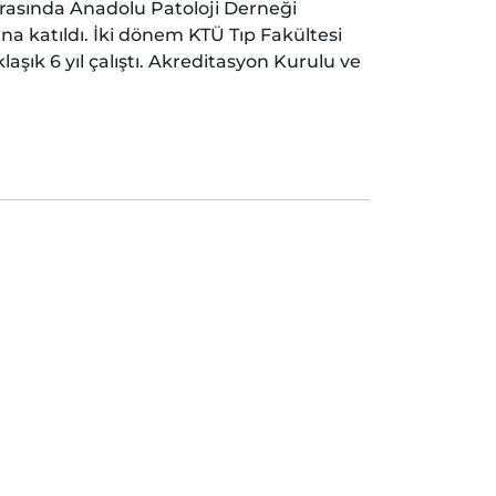
 arasında Anadolu Patoloji Derneği
a katıldı. İki dönem KTÜ Tıp Fakültesi
aşık 6 yıl çalıştı. Akreditasyon Kurulu ve