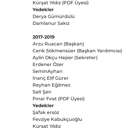
Kürşat Yıldız (PDF Üyesi)
Yedekler
Derya Gümürdülü
Damlanur Sakız
2017-2019
Arzu Ruacan (Başkan)
Cenk Sökmensüer (Başkan Yardımcısı)
Aylin Okçu Heper (Sekreter)
Erdener Özer
SeminAyhan
İnanç Elif Gürer
Reyhan Eğilmez
Sait Şen
Pınar Fırat (PDF Üyesi)
Yedekler
Şafak ersöz
Fevziye Kabukçuoğlu
Kürşat Yıldız