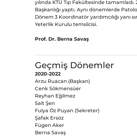
yılında KTÜ Tıp Fakültesinde tamamladı. 2
Başkanlığı yaptı. Aynı dönemlerde Patolo
Dönem 3 Koordinatör yardımcılığı yanı sıra
Yeterlik Kurulu temsilcisi.
Prof. Dr. Berna Savaş
Geçmiş Dönemler
2020-2022
Arzu Ruacan (Başkan)
Cenk Sökmensüer
Reyhan Eğilmez
Sait Şen
Fulya Öz Puyan (Sekreter)
Şafak Ersöz
Fügen Aker
Berna Savaş