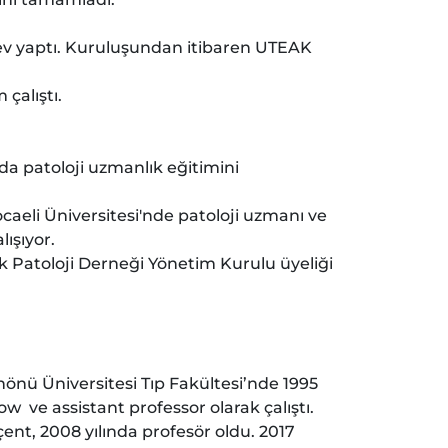
ev yaptı. Kuruluşundan itibaren UTEAK
çalıştı.
a patoloji uzmanlık eğitimini
aeli Üniversitesi'nde patoloji uzmanı ve
lışıyor.
k Patoloji Derneği Yönetim Kurulu üyeliği
nönü Üniversitesi Tıp Fakültesi’nde 1995
 ve assistant professor olarak çalıştı.
çent, 2008 yılında profesör oldu. 2017