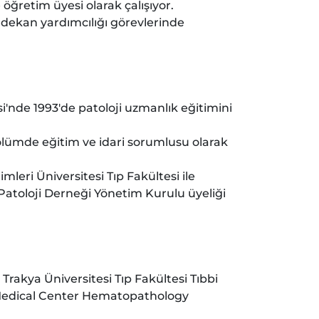
 öğretim üyesi olarak çalışıyor.
 dekan yardımcılığı görevlerinde
nde 1993'de patoloji uzmanlık eğitimini
bölümde eğitim ve idari sorumlusu olarak
eri Üniversitesi Tıp Fakültesi ile
Patoloji Derneği Yönetim Kurulu üyeliği
Trakya Üniversitesi Tıp Fakültesi Tıbbi
y Medical Center Hematopathology