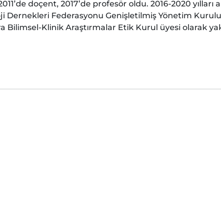
011’de doçent, 2017’de profesör oldu. 2016-2020 yılları
ji Dernekleri Federasyonu Genişletilmiş Yönetim Kurulun
 Bilimsel-Klinik Araştırmalar Etik Kurul üyesi olarak yakl