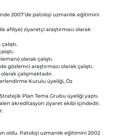
nde 2007’de patoloji uzmanlık eğitimini
 afiliye) ziyaretçi araştırmacı olarak
alıştı.
lıştı.
emanı) olarak çalıştı.
e gözlemci araştırmacı olarak çalıştı.
 olarak çalışmaktadır.
rlendirme Kurulu üyeliği, Öz
Stratejik Plan Tema Grubu üyeliği yaptı.
en akreditasyon ziyaret ekibi içindedir.
r.
n oldu. Patoloji uzmanlık eğitimini 2002