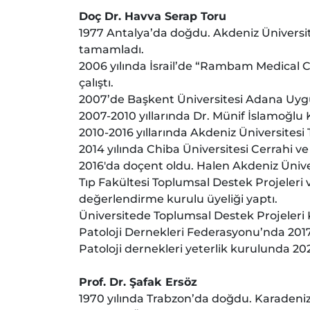
Doç Dr. Havva Serap Toru
1977 Antalya’da doğdu. Akdeniz Üniversit
tamamladı.
2006 yılında İsrail’de “Rambam Medical Cen
çalıştı.
2007’de Başkent Üniversitesi Adana Uygu
2007-2010 yıllarında Dr. Münif İslamoğl
2010-2016 yıllarında Akdeniz Üniversitesi 
2014 yılında Chiba Üniversitesi Cerrahi v
2016'da doçent oldu. Halen Akdeniz Ünivers
Tıp Fakültesi Toplumsal Destek Projeler
değerlendirme kurulu üyeliği yaptı.
Üniversitede Toplumsal Destek Projeleri 
Patoloji Dernekleri Federasyonu’nda 2017-
Patoloji dernekleri yeterlik kurulunda 2
Prof. Dr. Şafak Ersöz
1970 yılında Trabzon’da doğdu. Karadeniz 