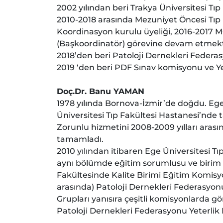
2002 yılından beri Trakya Üniversitesi Tıp
2010-2018 arasında Mezuniyet Öncesi Tıp 
Koordinasyon kurulu üyeliği, 2016-2017 
(Başkoordinatör) görevine devam etmek
2018’den beri Patoloji Dernekleri Feder
2019 ‘den beri PDF Sınav komisyonu ve Ye
Doç.Dr. Banu YAMAN
1978 yılında Bornova-İzmir’de doğdu. Ege 
Üniversitesi Tıp Fakültesi Hastanesi’nde
Zorunlu hizmetini 2008-2009 yılları arası
tamamladı.
2010 yılından itibaren Ege Üniversitesi T
aynı bölümde eğitim sorumlusu ve birim 
Fakültesinde Kalite Birimi Eğitim Komisyon
arasında) Patoloji Dernekleri Federasyo
Grupları yanısıra çeşitli komisyonlarda gö
Patoloji Dernekleri Federasyonu Yeterlik 