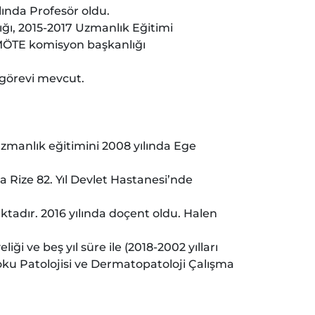
lında Profesör oldu.
ğı, 2015-2017 Uzmanlık Eğitimi
 MÖTE komisyon başkanlığı
 görevi mevcut.
uzmanlık eğitimini 2008 yılında Ege
a Rize 82. Yıl Devlet Hastanesi’nde
ktadır. 2016 yılında doçent oldu. Halen
i ve beş yıl süre ile (2018-2002 yılları
ku Patolojisi ve Dermatopatoloji Çalışma