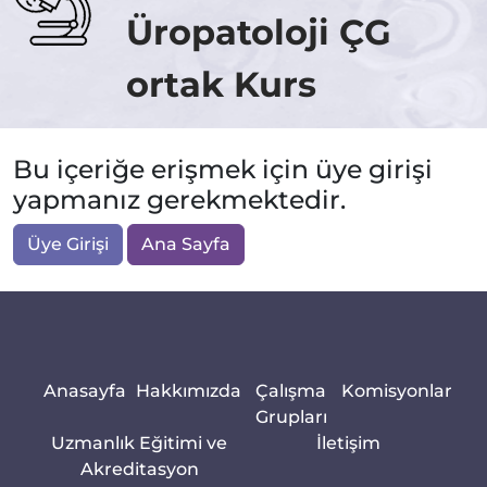
Üropatoloji ÇG
ortak Kurs
Bu içeriğe erişmek için üye girişi
yapmanız gerekmektedir.
Üye Girişi
Ana Sayfa
Anasayfa
Hakkımızda
Çalışma
Komisyonlar
Grupları
Uzmanlık Eğitimi ve
İletişim
Akreditasyon