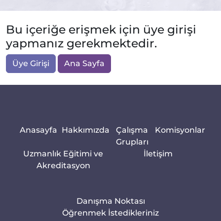
Bu içeriğe erişmek için üye girişi
yapmanız gerekmektedir.
Üye Girişi
Ana Sayfa
Anasayfa
Hakkımızda
Çalışma
Komisyonlar
Grupları
Uzmanlık Eğitimi ve
İletişim
Akreditasyon
Danışma Noktası
Öğrenmek İstedikleriniz