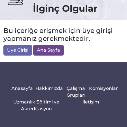
İlginç Olgular
Bu içeriğe erişmek için üye girişi
yapmanız gerekmektedir.
Üye Girişi
Ana Sayfa
Anasayfa
Hakkımızda
Çalışma
Komisyonlar
Grupları
Uzmanlık Eğitimi ve
İletişim
Akreditasyon