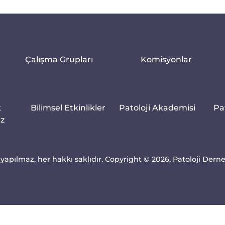
Çalışma Grupları
Komisyonlar
k
Bilimsel Etkinlikler
Patoloji Akademisi
Pa
iz
yapılmaz, her hakkı saklıdır. Copyright © 2026, Patoloji Dern