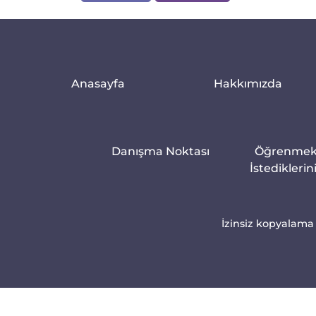
Anasayfa
Hakkımızda
Danışma Noktası
Öğrenme
İstediklerin
İzinsiz kopyalama 