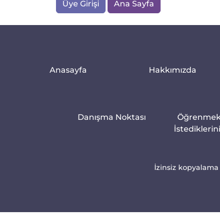
Üye Girişi
Ana Sayfa
Anasayfa
Hakkımızda
Danışma Noktası
Öğrenme
İstediklerin
İzinsiz kopyalama 