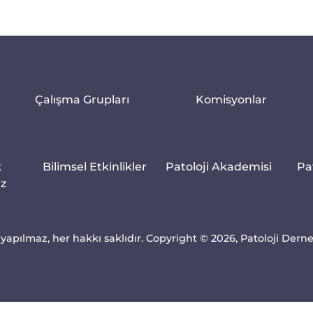
Çalışma Grupları
Komisyonlar
k
Bilimsel Etkinlikler
Patoloji Akademisi
Pa
iz
yapılmaz, her hakkı saklıdır. Copyright © 2026, Patoloji Dern