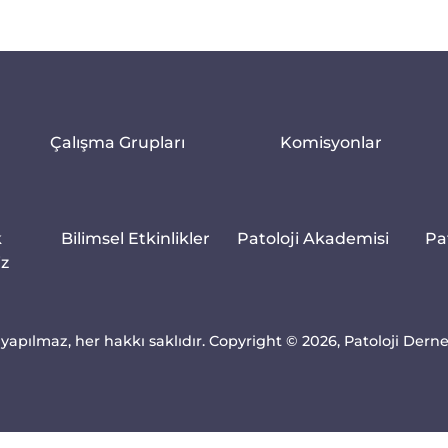
Çalışma Grupları
Komisyonlar
k
Bilimsel Etkinlikler
Patoloji Akademisi
Pa
iz
yapılmaz, her hakkı saklıdır. Copyright © 2026, Patoloji Dern