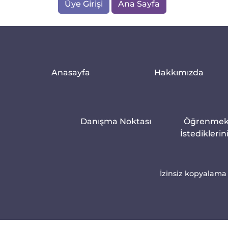
Üye Girişi
Ana Sayfa
Anasayfa
Hakkımızda
Danışma Noktası
Öğrenme
İstediklerin
İzinsiz kopyalama 