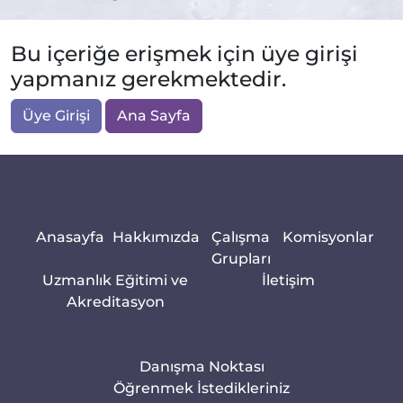
Bu içeriğe erişmek için üye girişi
yapmanız gerekmektedir.
Üye Girişi
Ana Sayfa
Anasayfa
Hakkımızda
Çalışma
Komisyonlar
Grupları
Uzmanlık Eğitimi ve
İletişim
Akreditasyon
Danışma Noktası
Öğrenmek İstedikleriniz