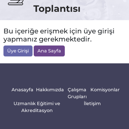
Toplantısı
Bu içeriğe erişmek için üye girişi
yapmanız gerekmektedir.
Üye Girişi
Ana Sayfa
Anasayfa
Hakkımızda
Çalışma
Komisyonlar
Grupları
Uzmanlık Eğitimi ve
İletişim
Akreditasyon