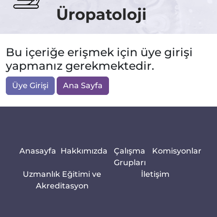
Üropatoloji
Bu içeriğe erişmek için üye girişi
yapmanız gerekmektedir.
Üye Girişi
Ana Sayfa
Anasayfa
Hakkımızda
Çalışma
Komisyonlar
Grupları
Uzmanlık Eğitimi ve
İletişim
Akreditasyon