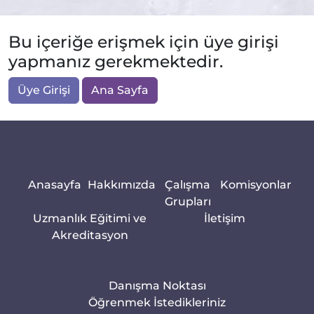
Bu içeriğe erişmek için üye girişi
yapmanız gerekmektedir.
Üye Girişi
Ana Sayfa
Anasayfa
Hakkımızda
Çalışma
Komisyonlar
Grupları
Uzmanlık Eğitimi ve
İletişim
Akreditasyon
Danışma Noktası
Öğrenmek İstedikleriniz