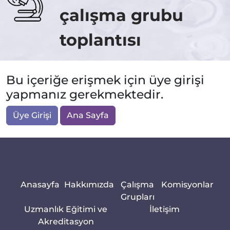
çalışma grubu
toplantısı
Bu içeriğe erişmek için üye girişi
yapmanız gerekmektedir.
Üye Girişi
Ana Sayfa
Anasayfa
Hakkımızda
Çalışma
Komisyonlar
Grupları
Uzmanlık Eğitimi ve
İletişim
Akreditasyon