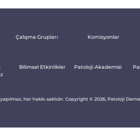
Çalışma Grupları
Komisyonlar
k
Bilimsel Etkinlikler
Patoloji Akademisi
Pa
iz
yapılmaz, her hakkı saklıdır. Copyright © 2026, Patoloji Dern