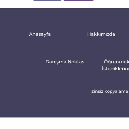
Anasayfa
Hakkımızda
Danışma Noktası
Öğrenme
İstediklerin
İzinsiz kopyalama 