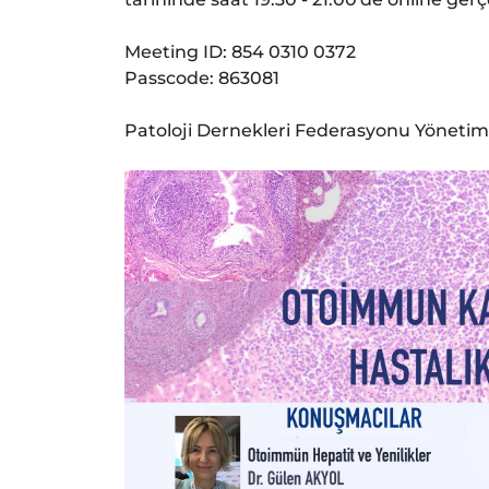
Meeting ID: 854 0310 0372
Passcode: 863081
Patoloji Dernekleri Federasyonu Yöneti