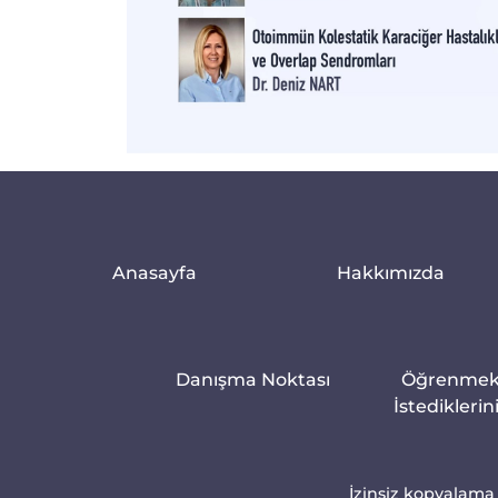
Anasayfa
Hakkımızda
Danışma Noktası
Öğrenme
İstediklerin
İzinsiz kopyalama 