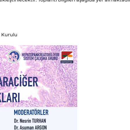
m Kurulu