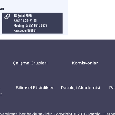
Çalışma Grupları
Komisyonlar
k
Bilimsel Etkinlikler
Patoloji Akademisi
Pa
iz
yapılmaz, her hakkı saklıdır. Copyright © 2026, Patoloji Dern