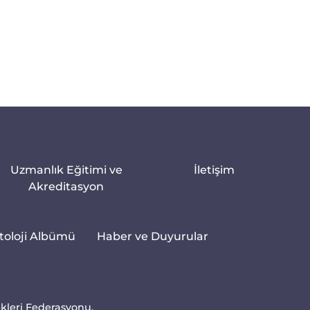
Uzmanlık Eğitimi ve
İletişim
Akreditasyon
toloji Albümü
Haber ve Duyurular
ekleri Federasyonu.