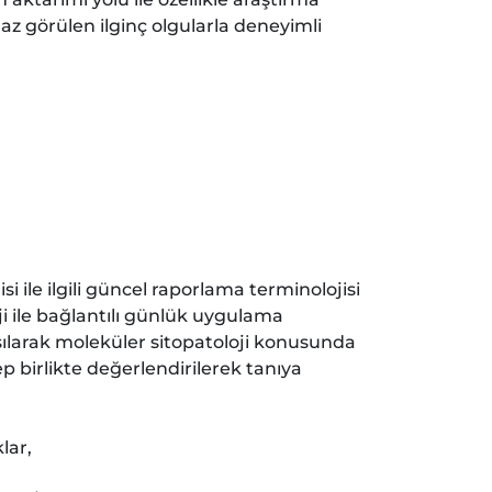
z görülen ilginç olgularla deneyimli
i ile ilgili güncel raporlama terminolojisi
i ile bağlantılı günlük uygulama
tışılarak moleküler sitopatoloji konusunda
ep birlikte değerlendirilerek tanıya
lar,