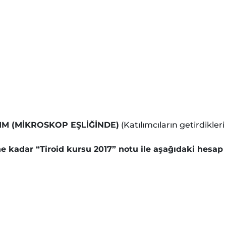
LIM (MİKROSKOP EŞLİĞİNDE)
(Katılımcıların getirdikler
ne kadar “Tiroid kursu 2017” notu ile aşağıdaki hesap