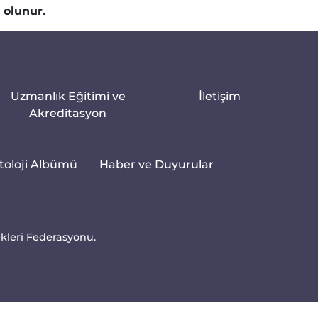
a olunur.
Uzmanlık Eğitimi ve
İletişim
Akreditasyon
toloji Albümü
Haber ve Duyurular
ekleri Federasyonu.