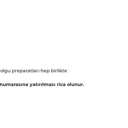
i olgu preparatları hep birlikte
 numarasına yatırılması rica olunur.