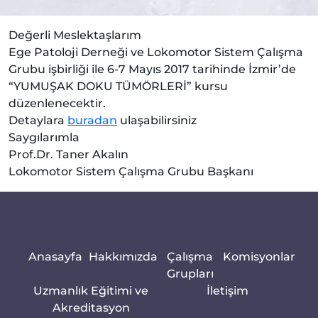
Değerli Meslektaşlarım
Ege Patoloji Derneği ve Lokomotor Sistem Çalışma
Grubu işbirliği ile 6-7 Mayıs 2017 tarihinde İzmir’de
“YUMUŞAK DOKU TÜMÖRLERİ” kursu
düzenlenecektir.
Detaylara
buradan
ulaşabilirsiniz
Saygılarımla
Prof.Dr. Taner Akalın
Lokomotor Sistem Çalışma Grubu Başkanı
Anasayfa
Hakkımızda
Çalışma
Komisyonlar
Grupları
Uzmanlık Eğitimi ve
İletişim
Akreditasyon