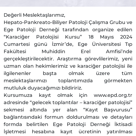
Değerli Meslektaşlarımız,
Hepato-Pankreato-Biliyer Patoloji Çalışma Grubu ve
Ege Patoloji Derneği tarafından organize edilen
“Karaciğer Patolojisi Kursu” 18 Mayıs 2024
Cumartesi günü İzmir’de, Ege Üniversitesi Tıp
Fakültesi Muhiddin Erel Amfisi’nde
gerçekleştirilecektir. Araştırma görevlilerimiz, yeni
uzman olan hekimlerimiz ve karaciğer patolojisi ile
ilgilenenler başta olmak üzere tüm
meslektaşlarımızı toplantımızda görmekten
mutluluk duyacağımızı bildiririz.
Kursumuza kayıt olmak için www.epd.org.tr
adresinde “gelecek toplantılar – karaciğer patolojisi”
sekmesi altında yer alan “Kayıt Başvurusu”
bağlantısındaki formun doldurulması ve detayları
formda belirtilen Ege Patoloji Derneği İktisadi
İşletmesi hesabına kayıt ücretinin yatırılması