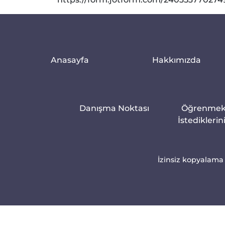
Anasayfa
Hakkımızda
Danışma Noktası
Öğrenme
İstediklerin
İzinsiz kopyalama 