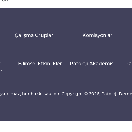
Çalışma Grupları
Komisyonlar
k
Bilimsel Etkinlikler
Patoloji Akademisi
Pa
iz
yapılmaz, her hakkı saklıdır. Copyright © 2026, Patoloji Dern