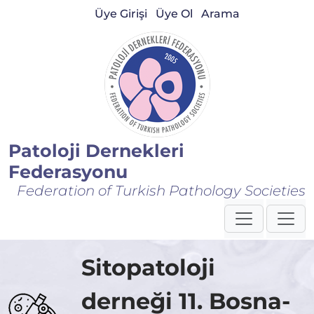
Üye Girişi
Üye Ol
Arama
Patoloji Dernekleri
Federasyonu
Federation of Turkish Pathology Societies
Sitopatoloji
derneği 11. Bosna-