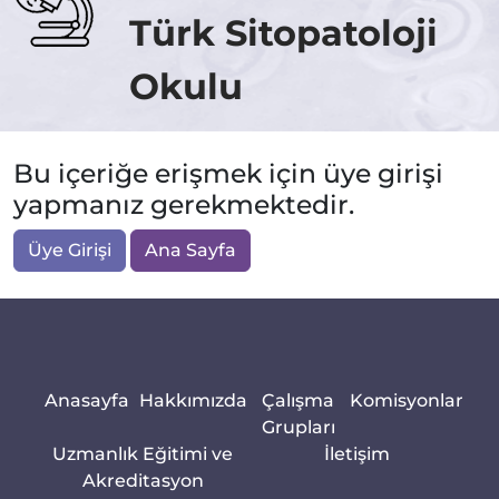
Türk Sitopatoloji
Okulu
Bu içeriğe erişmek için üye girişi
yapmanız gerekmektedir.
Üye Girişi
Ana Sayfa
Anasayfa
Hakkımızda
Çalışma
Komisyonlar
Grupları
Uzmanlık Eğitimi ve
İletişim
Akreditasyon