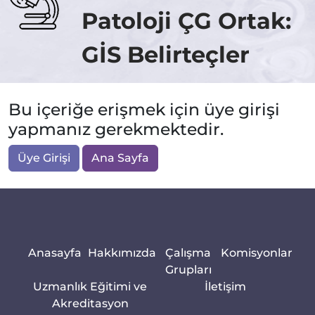
Patoloji ÇG Ortak:
GİS Belirteçler
Bu içeriğe erişmek için üye girişi
yapmanız gerekmektedir.
Üye Girişi
Ana Sayfa
Anasayfa
Hakkımızda
Çalışma
Komisyonlar
Grupları
Uzmanlık Eğitimi ve
İletişim
Akreditasyon